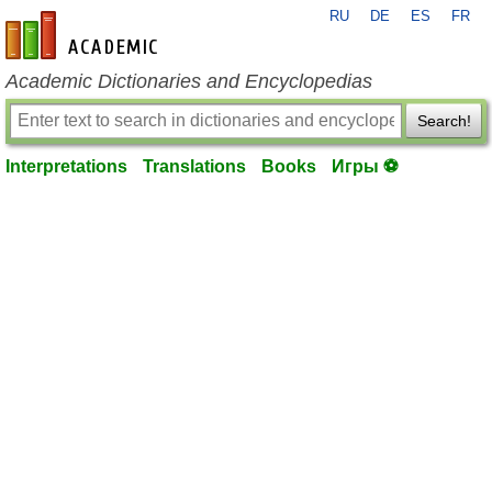
RU
DE
ES
FR
en-academic.com
Academic Dictionaries and Encyclopedias
Search!
Interpretations
Translations
Books
Игры ⚽